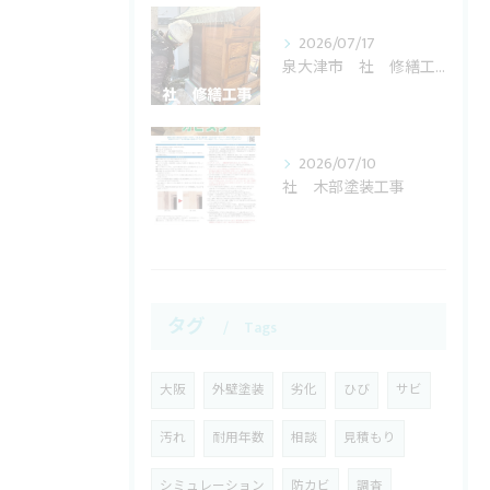
2026/07/17
泉大津市 社 修繕工事
2026/07/10
社 木部塗装工事
タグ
Tags
大阪
外壁塗装
劣化
ひび
サビ
汚れ
耐用年数
相談
見積もり
シミュレーション
防カビ
調査