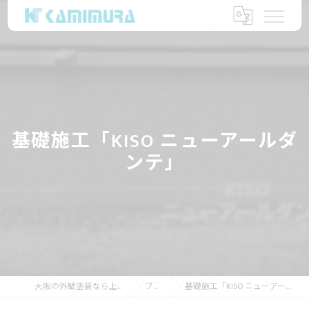
基礎施工「KISO ニューアールダ
ンテ」
大阪の外壁塗装なら上村塗装店
ブログ
基礎施工「KISO ニューアールダンテ」