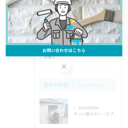
全てのカテゴリー
屋根
防水
リフォーム
塗り替え
お問い合わせはこちら
雨漏り
お問い合わせはこちら
最近の投稿
Recent Posts
2026/08/06
サッシ廻りのシールプライマー塗布を行なっています。