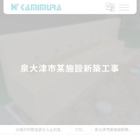
泉大津市某施設新築工事
大阪の外壁塗装なら上村塗装店
ブログ
泉大津市某施設新築工事