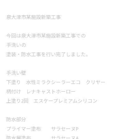
泉大津市某施設新築工事
今回は泉大津市某施設新築工事での
手洗いの
塗装・防水工事を行い完了しました。
手洗い壁
下塗り 水性ミラクシーラーエコ クリヤー
柄付け レナキャストホーロー
上塗り2回 エスケープレミアムシリコン
防水部分
プライマー塗布 サラセーヌP
防水層塗布 サラセーヌA