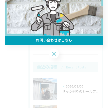
全てのカテゴリー
屋根
防水
リフォーム
塗り替え
お問い合わせはこちら
雨漏り
お問い合わせはこちら
最近の投稿
Recent Posts
2026/08/06
サッシ廻りのシールプライマー塗布を行なっています。