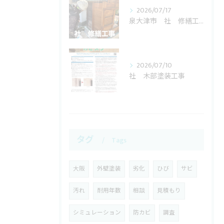
2026/07/17
泉大津市 社 修繕工事
2026/07/10
社 木部塗装工事
タグ
Tags
大阪
外壁塗装
劣化
ひび
サビ
汚れ
耐用年数
相談
見積もり
シミュレーション
防カビ
調査