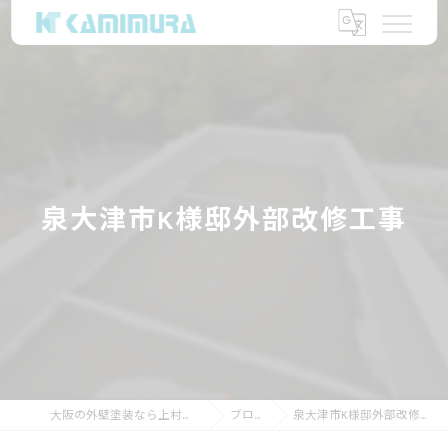
泉大津市K様邸外部改修工事
大阪の外壁塗装なら上村塗装店
ブログ
泉大津市K様邸外部改修工事