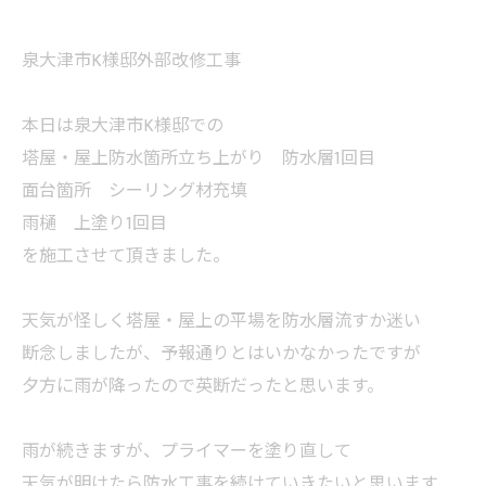
泉大津市K様邸外部改修工事
本日は泉大津市K様邸での
塔屋・屋上防水箇所立ち上がり 防水層1回目
面台箇所 シーリング材充填
雨樋 上塗り1回目
を施工させて頂きました。
天気が怪しく塔屋・屋上の平場を防水層流すか迷い
断念しましたが、予報通りとはいかなかったですが
夕方に雨が降ったので英断だったと思います。
雨が続きますが、プライマーを塗り直して
天気が明けたら防水工事を続けていきたいと思います