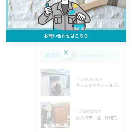
リフォーム
塗り替え
雨漏り
お問い合わせはこちら
お問い合わせはこちら
最近の投稿
Recent Posts
2026/08/06
サッシ廻りのシールプライマー塗布を行なっています。
2026/07/17
泉大津市 社 修繕工事