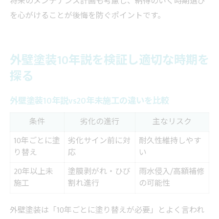
将来のメンテナンス計画も考慮し、納得のいく時期選び
を心がけることが後悔を防ぐポイントです。
外壁塗装10年説を検証し適切な時期を
探る
外壁塗装10年説vs20年未施工の違いを比較
条件
劣化の進行
主なリスク
10年ごとに塗
劣化サイン前に対
耐久性維持しやす
り替え
応
い
20年以上未
塗膜剥がれ・ひび
雨水侵入/高額補修
施工
割れ進行
の可能性
外壁塗装は「10年ごとに塗り替えが必要」とよく言われ