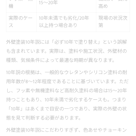
15～20年
機
高め
実際のケー
10年未満でも劣化/20年
現場の状況次
ス
以上持つ場合あり
第
外壁塗装10年説には「必ず10年で塗り替え」という誤解
も含まれています。実際は、塗料や施工状況、外壁材の
種類、気候条件によって最適な時期が異なります。
10年説の根拠は、一般的なウレタンやシリコン塗料の耐
用年数が8～12年程度であることに基づいています。ただ
し、フッ素や無機塗料など高耐久塗料の場合は15～20年
持つこともあり、10年未満で劣化するケースも。つまり
「10年」はあくまで目安の一つであり、実際の外壁の状
態を見て判断する必要があります。
外壁塗装10年説にこだわりすぎず、色あせやチョーキン