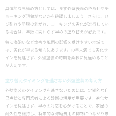
具体的な見極め方としては、まず外壁表面の色あせやチ
ョーキング現象がないかを確認しましょう。さらに、ひ
び割れや塗膜の剥がれ、コーキングの劣化が進行してい
る場合は、年数に関わらず早めの塗り替えが必要です。
特に海沿いなど塩害や風雨の影響を受けやすい地域で
は、劣化が早まる傾向にあります。10年未満でも劣化サ
インを見逃さず、外壁塗装の時期を柔軟に見極めること
が大切です。
塗り替えタイミングを逃さない外壁塗装の考え方
外壁塗装のタイミングを逃さないためには、定期的な自
己点検と専門業者による診断の活用が重要です。劣化サ
インを見逃さず、早めの対応を心がけることで、家屋の
耐久性を維持し、将来的な修繕費用の抑制につながりま