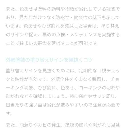
また、色あせは塗料の顔料や樹脂が劣化している証拠で
あり、見た目だけでなく防水性・耐久性の低下も示して
います。色あせやひび割れを発見した場合は、塗り替え
のサインと捉え、早めの点検・メンテナンスを実施する
ことで住まいの寿命を延ばすことが可能です。
外壁塗装の塗り替えサインを見抜くコツ
塗り替えサインを見抜くためには、定期的な目視チェッ
クと触診が有効です。外壁全体をくまなく観察し、チョ
ーキング現象、ひび割れ、色あせ、コーキングの切れや
剥がれなどを確認しましょう。特に窓枠やサッシ周り、
日当たりの強い面は劣化が進みやすいので注意が必要で
す。
また、雨漏りやカビの発生、塗膜の膨れや剥がれも見逃