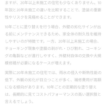
ますが、20年以上未施工の住宅も少なくありません。10
年説と20年未施工の違いを比較することで、塗装の重要
性やリスクを見極めることができます。
10年ごとに塗り替えを行う場合、外壁の劣化サインが出
る前にメンテナンスできるため、家全体の耐久性を維持
しやすいのが特徴です。一方、20年以上未施工の場合、
チョーキング現象や塗膜の剥がれ・ひび割れ、コーキン
グの亀裂などが進行しやすく、外壁材自体の交換や大規
模修繕が必要になるケースが増えます。
実際に20年未施工の住宅では、雨水の侵入や断熱性能の
低下、外観の劣化が目立つことが多く、補修費用が高額
になる傾向があります。10年ごとの定期的な塗り替え
は、長期的に見てコストパフォーマンスの高い選択肢と
言えるでしょう。