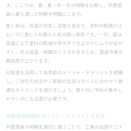
す。ここでは、春・夏・秋・冬の特徴を比較し、外壁塗
装に最も適した時期を明確にします。
春と秋は、気温が安定し湿度も低めで、塗料の乾燥がス
ムーズに進むため最も人気の高い季節です。一方、夏は
高温により塗料の乾燥が早すぎて仕上がりにムラが出や
すく、冬は低温・結露のリスクがあるため、塗装作業の
難易度が上がります。
比較表を活用して各季節のメリット・デメリットを把握
し、ご自宅の状況やご家族の生活スタイルに合わせて最
適なタイミングを選びましょう。春や秋に予約が集中し
やすい点にも注意が必要です。
外壁塗装時期のメリット・デメリットを知る
外壁塗装の時期を適切に選ぶことで、工事の品質やコス