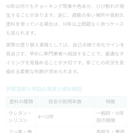
10年以内でもチョーキング現象や色あせ、ひび割れが発
生することがあります。逆に、遮蔽の多い場所や高耐久
塗料を使っている場合は、10年以上問題なく持つケース
も見られます。
実際の塗り替え事情としては、自己点検で劣化サインを
見逃さず、早めに専門業者へ相談することで、最適なタ
イミングを見極めることが大切です。家ごとの状況を見
極める柔軟な判断が求められます。
外壁塗装10年説の真実と嘘を解説
塗料の種類
目安の耐用年数
特徴
ウレタン・
一般的・10年
8～12年
シリコン
説の根拠
フッ素・無
高耐久・費用