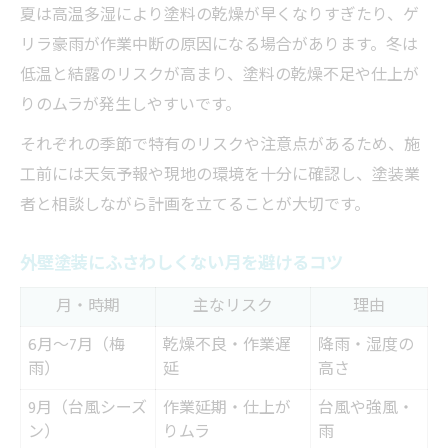
夏は高温多湿により塗料の乾燥が早くなりすぎたり、ゲ
リラ豪雨が作業中断の原因になる場合があります。冬は
低温と結露のリスクが高まり、塗料の乾燥不足や仕上が
りのムラが発生しやすいです。
それぞれの季節で特有のリスクや注意点があるため、施
工前には天気予報や現地の環境を十分に確認し、塗装業
者と相談しながら計画を立てることが大切です。
外壁塗装にふさわしくない月を避けるコツ
月・時期
主なリスク
理由
6月〜7月（梅
乾燥不良・作業遅
降雨・湿度の
雨）
延
高さ
9月（台風シーズ
作業延期・仕上が
台風や強風・
ン）
りムラ
雨