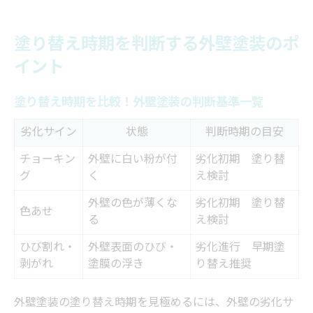
塗り替え時期を判断する外壁塗装のポ
イント
塗り替え時期を比較！外壁塗装の判断基準一覧
劣化サイン
状態
判断時期の目安
チョーキン
外壁に白い粉が付
劣化初期 塗り替
グ
く
え検討
外壁の色が薄くな
劣化初期 塗り替
色あせ
る
え検討
ひび割れ・
外壁表面のひび・
劣化進行 早期塗
剥がれ
塗膜の浮き
り替え推奨
外壁塗装の塗り替え時期を見極めるには、外壁の劣化サ