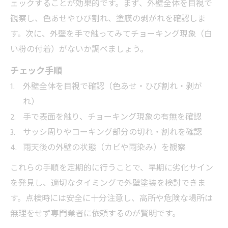
ェックすることが効果的です。まず、外壁全体を目視で
観察し、色あせやひび割れ、塗膜の剥がれを確認しま
す。次に、外壁を手で触ってみてチョーキング現象（白
い粉の付着）がないか調べましょう。
チェック手順
外壁全体を目視で確認（色あせ・ひび割れ・剥が
れ）
手で表面を触り、チョーキング現象の有無を確認
サッシ周りやコーキング部分の切れ・割れを確認
雨天後の外壁の状態（カビや雨染み）を観察
これらの手順を定期的に行うことで、早期に劣化サイン
を発見し、適切なタイミングで外壁塗装を検討できま
す。点検時には安全に十分注意し、高所や危険な場所は
無理をせず専門業者に依頼するのが賢明です。