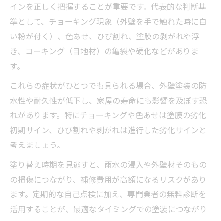
インを正しく把握することが重要です。代表的な判断基
準として、チョーキング現象（外壁を手で触れた時に白
い粉が付く）、色あせ、ひび割れ、塗膜の剥がれや浮
き、コーキング（目地材）の亀裂や硬化などがありま
す。
これらの症状がひとつでも見られる場合、外壁塗装の防
水性や耐久性が低下し、家屋の寿命にも影響を及ぼす恐
れがあります。特にチョーキングや色あせは塗膜の劣化
初期サイン、ひび割れや剥がれは進行した劣化サインと
考えましょう。
塗り替え時期を見逃すと、雨水の浸入や外壁材そのもの
の損傷につながり、補修費用が高額になるリスクがあり
ます。定期的な自己点検に加え、専門業者の無料診断を
活用することが、最適なタイミングでの塗装につながり