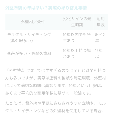
外壁塗装10年は早い？実際の塗り替え事情
劣化サインの発
耐用
外壁材／条件
生時期
年数
モルタル・サイディング
10年以内でも発
8～12
（紫外線多い）
生あり
年
10年以上持つ場
15年
遮蔽が多い・高耐久塗料
合あり
以上
「外壁塗装は10年では早すぎるのでは？」と疑問を持つ
方も多いですが、実際は塗料の種類や周辺環境、外壁材
によって適切な時期は異なります。10年という目安は、
あくまで平均的な耐用年数に基づく一般論です。
たとえば、紫外線や雨風にさらされやすい立地や、モル
タル・サイディングなどの外壁材を使用している場合、