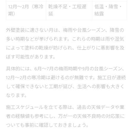
12月〜2月（寒冷
乾燥不足・工程遅
低温・降雪・
期）
延
結露
外壁塗装に適さない月は、梅雨や台風シーズン、降雪の
多い時期などが挙げられます。これらの時期は雨や湿気
によって塗料の乾燥が妨げられ、仕上がりに悪影響を及
ぼす可能性があります。
具体的には、6月～7月の梅雨時期や9月の台風シーズン、
12月～2月の寒冷期は避けるのが無難です。施工日が連続
して確保できないと工期が延び、生活への影響も大きく
なります。
施工スケジュールを立てる際は、過去の天候データや業
者の経験値も参考にし、万が一の天候不良時の対応策に
ついても事前に確認しておきましょう。