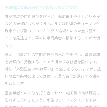
外壁塗装の時期選びで後悔しないために
外壁塗装の時期選びを誤ると、追加費用や仕上がり不良
などの後悔につながります。まずは外壁のチョーキング
現象やひび割れ、コーキングの亀裂といった塗り替えサ
インを見逃さず、早めに専門業者へ相談することが大切
です。
また、10年ごとの定期点検や自己診断を行い、塗装時期
を計画的に把握することで大掛かりな修繕を防げます。
特に「外壁塗装 10年は早い」と感じる方もいますが、塗
料や立地条件によっては10年未満で劣化が進行する場合
もあります。
塗装業者との十分な打ち合わせや、施工後の最終確認も
忘れずに行いましょう。家族のライフスタイルや予算、